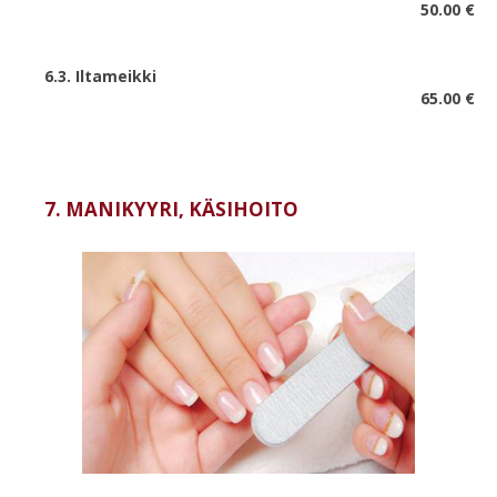
50.00 €
6.3.
Iltameikki
65.00 €
7. MANIKYYRI, KÄSIHOITO