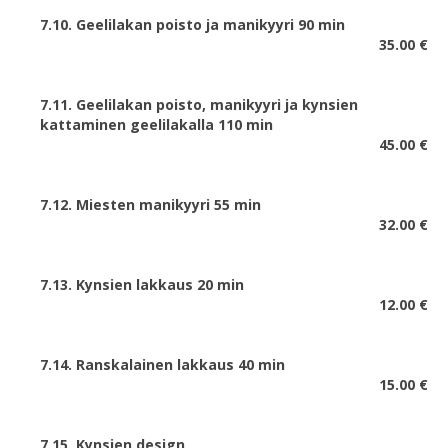
7.10. Geelilakan poisto ja manikyyri 90 min
35.00 €
7.11. Geelilakan poisto, manikyyri ja kynsien
kattaminen geelilakalla 110 min
45.00 €
7.12. Miesten manikyyri 55 min
32.00 €
7.13. Kynsien lakkaus 20 min
12.00 €
7.14. Ranskalainen lakkaus 40 min
15.00 €
7.15. Kynsien design