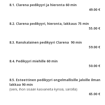
8.1. Clarena pedikyyri ja hieronta 60 min
49.00 €
8.2. Clarena pedikyyri, hieronta, lakkaus 75 min
55.00 €
8.3. Ranskalainen pedikyyri Clarena 90 min
59.00 €
8.4. Pedikyyri miehille 60 min
50.00 €
8.5. Esteettinen pedikyyri ongelmallisille jaloille ilman
lakkaa 90 min
(sieni, ihon sisään kasvaneita kynsiä, säröillä)
65.00 €