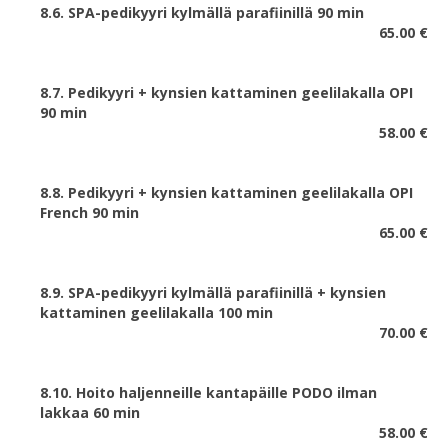
8.6. SPA-pedikyyri
kylmällä parafiinillä 90 min
65.00 €
8.7. Pedikyyri + kynsien kattaminen geelilakalla OPI
90 min
58.00 €
8.8. Pedikyyri + kynsien kattaminen geelilakalla OPI
French 90 min
65.00 €
8.9. SPA-pedikyyri
kylmällä parafiinillä + kynsien
kattaminen geelilakalla 100 min
70.00 €
8.10. Hoito haljenneille kantapäille PODO ilman
lakkaa 60 min
58.00 €