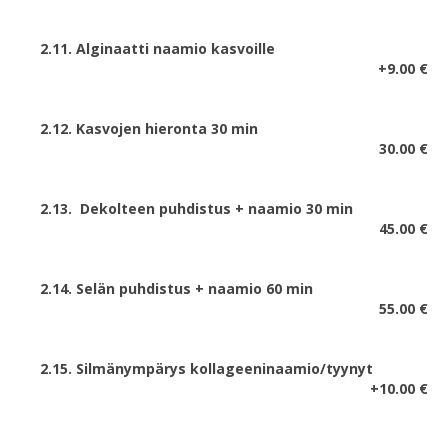
2.11. Alginaatti naamio kasvoille
+9.00 €
2.12. Kasvojen hieronta 30 min
30.00 €
2.13.
Dekolteen puhdistus + naamio 30 min
45.00 €
2.14. Selän puhdistus + naamio 60 min
55.00 €
2.15. Silmänympärys kollageeninaamio/tyynyt
+10.00 €