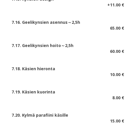
+11.00 €
7.16. Geelikynsien asennus～2,5h
65.00 €
7.17. Geelikynsien hoito～2,5h
60.00 €
7.18. Käsien hieronta
10.00 €
7.19. Käsien kuorinta
8.00 €
7.20. Kylmä parafiini käsille
15.00 €