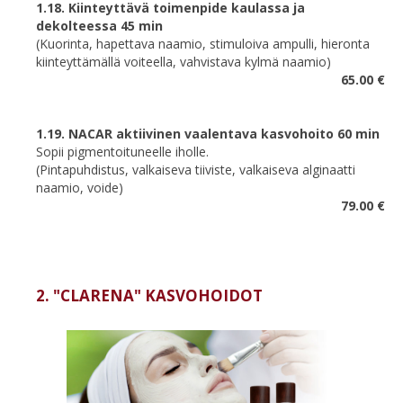
1.18. Kiinteyttävä toimenpide kaulassa ja
dekolteessa 45 min
(Kuorinta, hapettava naamio, stimuloiva ampulli, hieronta
kiinteyttämällä voiteella, vahvistava kylmä naamio)
65.00 €
1.19. NACAR aktiivinen vaalentava kasvohoito 60 min
Sopii pigmentoituneelle iholle.
(Pintapuhdistus, valkaiseva tiiviste, valkaiseva alginaatti
naamio, voide)
79.00 €
2. "CLARENA" KASVOHOIDOT