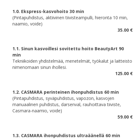
1.0. Ekspress-kasvohoito 30 min
(Pintapuhdistus, aktiivinen tiivisteampulli, hieronta 10 min,
naamio, voide)
35.00 €
1.1. Sinun kasvoillesi sovitettu hoito BeautyArt 90
min
Tekniikoiden yhdistelmää, menetelmät, työkalut ja laitteisto
nimenomaan sinun ihollesi.
125.00 €
1.2. СASMARA perinteinen ihonpuhdistus 60 min
(Pintapuhdistus, syväpuhdistus, vapozon, kasvojen
manuaalinen puhdistus, darsenval, rauhoittava tiiviste,
Casmara-naamio, voide)
59.00 €
1.3. CASMARA ihonpuhdistus ultraäänellä 60 min