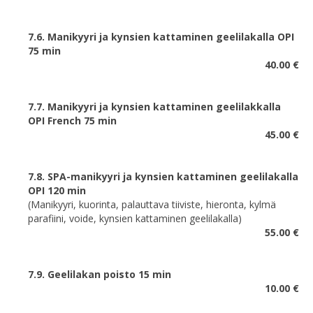
7.6. Manikyyri ja kynsien kattaminen geelilakalla OPI
75 min
40.00 €
7.7. Manikyyri ja kynsien kattaminen geelilakkalla
OPI French 75 min
45.00 €
7.8. SPA-manikyyri ja kynsien kattaminen geelilakalla
OPI 120 min
(Manikyyri, kuorinta, palauttava tiiviste, hieronta, kylmä
parafiini, voide, kynsien kattaminen geelilakalla)
55.00 €
7.9. Geelilakan poisto 15 min
10.00 €