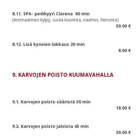
8.11. SPA- pedikyyri Clarena 60 min
(Aromaatinen kylpy, suola kuorinta, naamio, hieronta)
50.00 €
8.12. Lisä kynsien lakkaus 20 min
8.00 €
9. KARVOJEN POISTO KUUMAVAHALLA
9.1. Karvojen poisto sääristä 30 min
18.00 €
9.2. Karvojen poisto jaloista 45 min
30.00 €