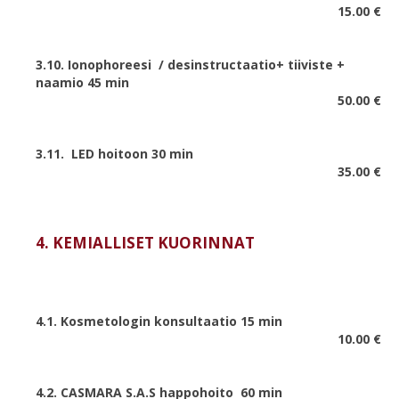
15.00 €
3.10. Ionophoreesi / desinstructaatio+ tiiviste +
naamio 45 min
50.00 €
3.11. LED hoitoon 30 min
35.00 €
4. KEMIALLISET KUORINNAT
4.1. Kosmetologin konsultaatio 15 min
10.00 €
4.2. CASMARA S.A.S happohoito 60 min