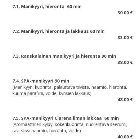
7.1. Manikyyri, hieronta 60 min
30.00 €
7.2. Manikyyri, hieronta ja lakkaus 60 min
33.00 €
7.3. Ranskalainen manikyyri ja hieronta 90 min
38.00 €
7.4. SPA-manikyyri 90 min
(Manikyyri, kuorinta, palauttava tiiviste, naamio, hieronta,
kuuma parafiini, voide, kynsien lakkaus)
48.00 €
7.5. SPA-manikyyri Clarena ilman lakkaa 60 min
(Aromaattinen kylpy, sokerikuorinta, nuorentava seerumi,
ravitseva naamio, hieronta, voide)
40.00 €